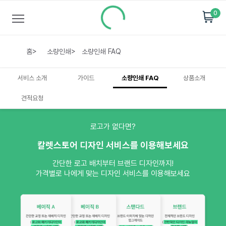
0
홈
>
소량인쇄
>
소량인쇄 FAQ
서비스 소개
가이드
소량인쇄 FAQ
상품소개
견적요청
로고가 없다면?
칼렛스토어 디자인 서비스를 이용해보세요
간단한 로고 배치부터 브랜드 디자인까지!
가격별로 나에게 맞는 디자인 서비스를 이용해보세요