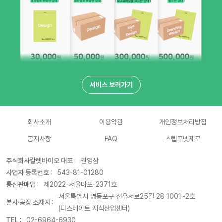
서비스 보러가기
회사소개
이용약관
개인정보처리방침
공지사항
FAQ
스텝포넷제로
주식회사칼렛바이오 대표 :
권영삼
사업자 등록번호 :
543-81-01280
통신판매업 :
제2022-서울마포-2371호
서울특별시 영등포구 선유서로25길 28 1001~2호
본사·공장 소재지 :
(디스테이트 지식산업센터)
TEL :
02-6964-6930