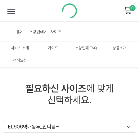
0
홈
>
소량인쇄
>
사이즈
서비스 소개
가이드
소량인쇄 FAQ
상품소개
견적요청
필요하신 사이즈
에 맞게
선택하세요.