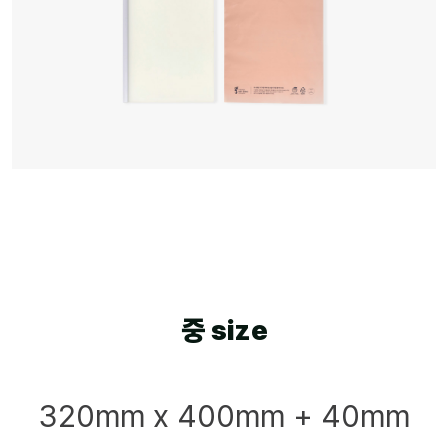
중 size
320mm x 400mm + 40mm