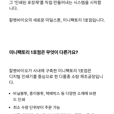
그 ‘인쇄된 포장재’를 직접 만들어내는 시스템을 시작합
니다.
칼렛바이오의 새로운 마일스톤, 미니팩토리 1호점입니다.
미니팩토리 1호점은 무엇이 다른가요?
칼렛바이오가 사내에 구축한 미니팩토리 1호점은
디지털 인쇄기를 중심으로 한 다품종 소량 제조공장입니
다.
비닐봉투, 종이봉투, 택배박스 등 다양한 소재에 브랜
드 인쇄
최소 수량 단위부터 주문 가능