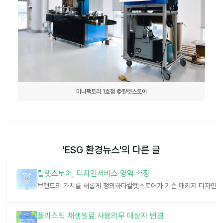
미니팩토리 1호점 ©칼렛스토어
'
ESG 환경뉴스
'의 다른 글
칼렛스토어, 디자인서비스 영역 확장
플라스틱 재생원료 사용의무 대상자 변경