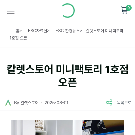
0
홈
>
ESG자료실
>
ESG 환경뉴스
>
칼렛스토어 미니팩토리
1호점 오픈
칼렛스토어 미니팩토리 1호점
오픈
By 칼렛스토어
2025-08-01
목록으로