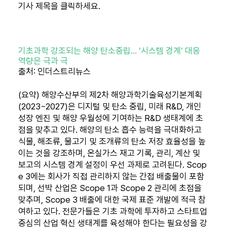
기사 제목을 클릭하세요.
기초과학 강조되는 해양 탄소중립… ‘시스템 경계’ 대응
역량은 극과 극
출처: 인더스트리뉴스
(요약) 해양수산부의 제2차 해양과학기술육성기본계획
(2023~2027)은 디지털 및 탄소 중립, 미래 R&D, 개인
성장 엔진 및 해양 우월성에 기여하는 R&D 생태계에 초
점을 맞추고 있다. 해양의 탄소 흡수 능력을 극대화하고
식물, 해조류, 물고기 및 조개류의 탄소 저장 효율성을 높
이는 것을 강조하며, 온실가스 재고 기록, 관리, 계산 및
보고의 시스템 경계 설정이 우선 과제로 고려된다. Scop
e 3에는 회사가 직접 관리하지 않는 간접 배출물이 포함
되며, 선박 산업은 Scope 1과 Scope 2 관리에 초점을
맞추며, Scope 3 배출에 대한 국제 표준 개발에 적극 참
여하고 있다. 전문가들은 기초 과학에 투자하고 스타트업
중심의 산업 혁신 생태계를 육성해야 한다는 필요성을 강