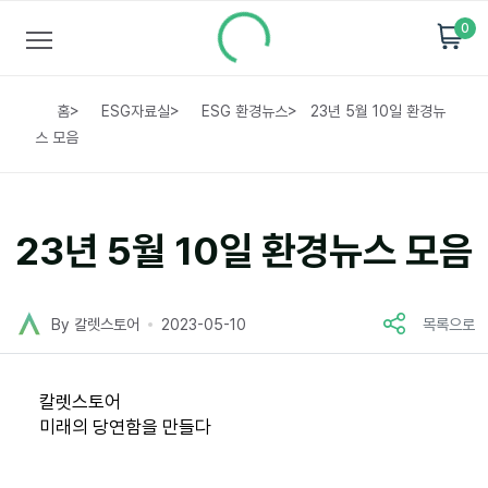
0
홈
>
ESG자료실
>
ESG 환경뉴스
>
23년 5월 10일 환경뉴
스 모음
23년 5월 10일 환경뉴스 모음
By 칼렛스토어
2023-05-10
목록으로
칼렛스토어
미래의 당연함을 만들다