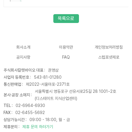
목록으로
회사소개
이용약관
개인정보처리방침
공지사항
FAQ
스텝포넷제로
주식회사칼렛바이오 대표 :
권영삼
사업자 등록번호 :
543-81-01280
통신판매업 :
제2022-서울마포-2371호
서울특별시 영등포구 선유서로25길 28 1001~2호
본사·공장 소재지 :
(디스테이트 지식산업센터)
TEL :
02-6964-6930
FAX :
02-6455-5692
상담가능시간 :
09:00 - 18:00, 월 - 금
제휴문의 :
제휴 문의 하러가기