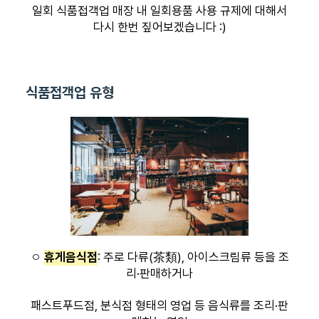
일회 식품접객업 매장 내 일회용품 사용 규제에 대해서
다시 한번 짚어보겠습니다 :)
식품접객업 유형
ㅇ
휴게음식점
: 주로 다류(茶類), 아이스크림류 등을 조
리·판매하거나
패스트푸드점, 분식점 형태의 영업 등 음식류를 조리·판