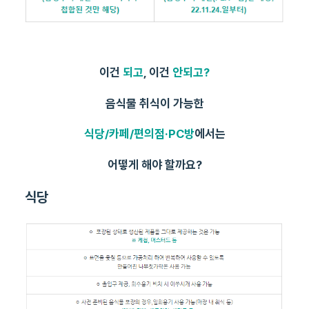
이건
되고
, 이건
안되고?
음식물 취식이 가능한
식당/카페/편의점·PC방​
에서는
어떻게 해야 할까요?
식당