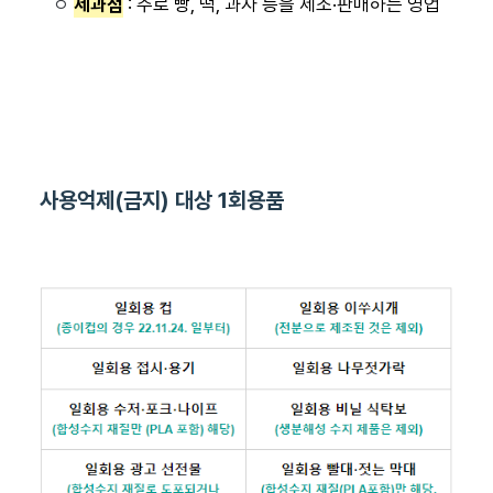
ㅇ
제과점
: 주로 빵, 떡, 과자 등을 제조·판매하는 영업
사용억제(금지) 대상 1회용품