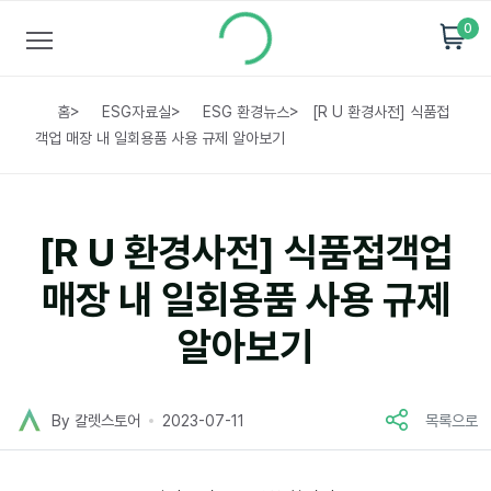
0
홈
>
ESG자료실
>
ESG 환경뉴스
>
[R U 환경사전] 식품접
객업 매장 내 일회용품 사용 규제 알아보기
[R U 환경사전] 식품접객업
매장 내 일회용품 사용 규제
알아보기
By 칼렛스토어
2023-07-11
목록으로