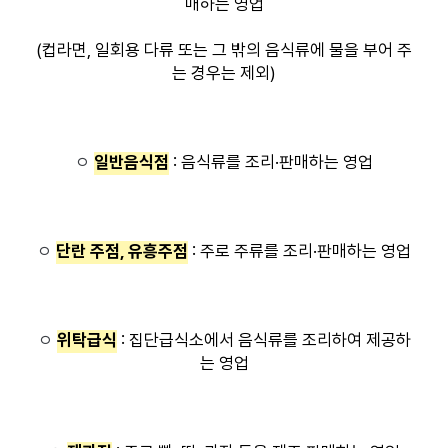
매하는 영업
(컵라면, 일회용 다류 또는 그 밖의 음식류에 물을 부어 주
는 경우는 제외)
ㅇ
일반음식점
: 음식류를 조리·판매하는 영업
ㅇ
단란 주점, 유흥주점
: 주로 주류를 조리·판매하는 영업
ㅇ
위탁급식
: 집단급식소에서 음식류를 조리하여 제공하
는 영업