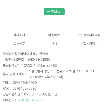
목록으로
회사소개
이용약관
개인정보처리방침
공지사항
FAQ
스텝포넷제로
주식회사칼렛바이오 대표 :
권영삼
사업자 등록번호 :
543-81-01280
통신판매업 :
제2022-서울마포-2371호
서울특별시 영등포구 선유서로25길 28 1001~2호
본사·공장 소재지 :
(디스테이트 지식산업센터)
TEL :
02-6964-6930
FAX :
02-6455-5692
상담가능시간 :
09:00 - 18:00, 월 - 금
제휴문의 :
제휴 문의 하러가기