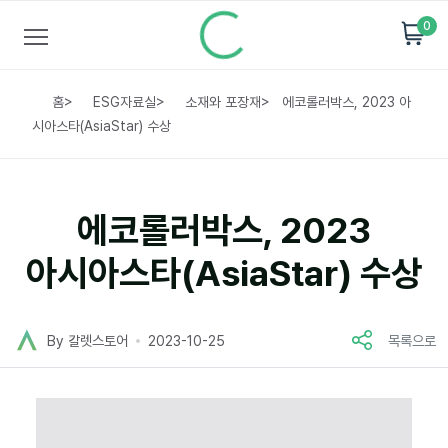
0
홈
>
ESG자료실
>
소재와 포장재
>
에코롤러박스, 2023 아
시아스타(AsiaStar) 수상
에코롤러박스, 2023
아시아스타(AsiaStar) 수상
By 칼렛스토어
2023-10-25
목록으로