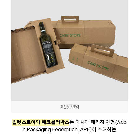
©칼렛스토어
칼렛스토어의 에코롤러박스
는 아시아 패키징 연맹(Asia
n Packaging Federation, APF)이 수여하는