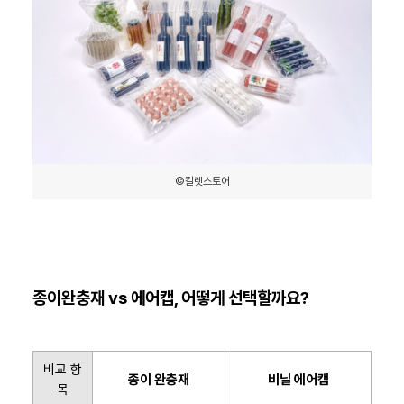
©칼렛스토어
종이완충재 vs 에어캡, 어떻게 선택할까요?
비교 항
종이 완충재
비닐 에어캡
목