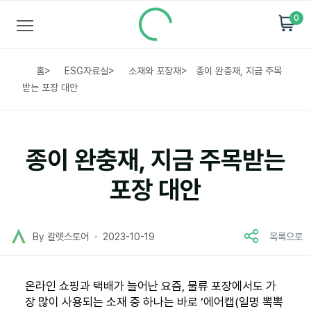
0
홈
>
ESG자료실
>
소재와 포장재
>
종이 완충재, 지금 주목
받는 포장 대안
종이 완충재, 지금 주목받는
포장 대안
By 칼렛스토어
2023-10-19
목록으로
온라인 쇼핑과 택배가 늘어난 요즘, 물류 포장에서도 가
장 많이 사용되는 소재 중 하나는 바로 ‘에어캡(일명 뽁뽁