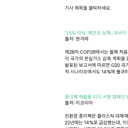
기사 제목을 클릭하세요.
‘1.5도 약속’ 예견된 실패…두바이
출처: 한겨레
제28차 COP28에서는 올해 처음
각 국가의 온실가스 감축 계획을 
발표된 보고서에 따르면 G20 국
적 시나리오에서도 14%에 불과하
종이팩 재활용 지지 서명 캠페인 
출처: 이코리아
친환경 종이팩은 플라스틱 대체재
22년에는 14%로 급감했는데, 