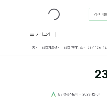
카테고리
홈
>
ESG자료실
>
ESG 환경뉴스
>
23년 12월 
2
By 칼렛스토어
2023-12-04