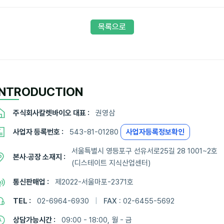
목록으로
INTRODUCTION
주식회사칼렛바이오 대표 :
권영삼
사업자 등록번호 :
543-81-01280
사업자등록정보확인
서울특별시 영등포구 선유서로25길 28 1001~2호
본사·공장 소재지 :
(디스테이트 지식산업센터)
통신판매업 :
제2022-서울마포-2371호
TEL :
02-6964-6930
|
FAX :
02-6455-5692
상담가능시간 :
09:00 - 18:00, 월 - 금