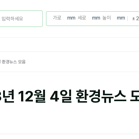
4일 환경뉴스 모음
3년 12월 4일 환경뉴스 