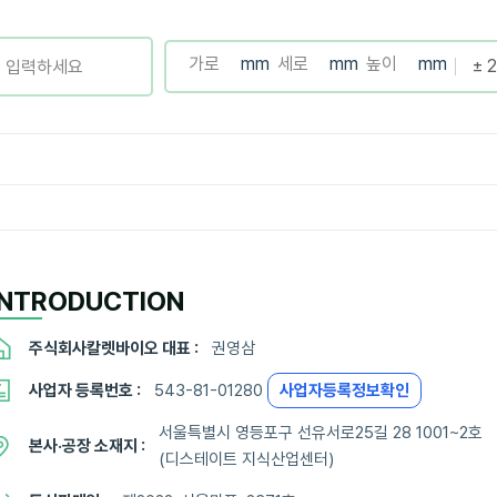
INTRODUCTION
주식회사칼렛바이오 대표 :
권영삼
사업자 등록번호 :
543-81-01280
사업자등록정보확인
서울특별시 영등포구 선유서로25길 28 1001~2호
본사·공장 소재지 :
(디스테이트 지식산업센터)