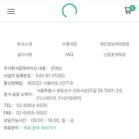
0
회사소개
이용약관
개인정보처리방침
공지사항
FAQ
스텝포넷제로
주식회사칼렛바이오 대표 :
권영삼
사업자 등록번호 :
543-81-01280
통신판매업 :
제2022-서울마포-2371호
서울특별시 영등포구 선유서로25길 28 1001~2호
본사·공장 소재지 :
(디스테이트 지식산업센터)
TEL :
02-6964-6930
FAX :
02-6455-5692
상담가능시간 :
09:00 - 18:00, 월 - 금
제휴문의 :
제휴 문의 하러가기