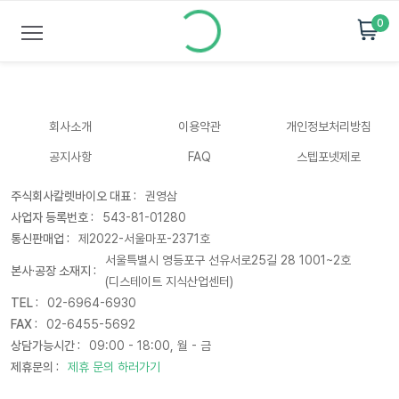
0
회사소개
이용약관
개인정보처리방침
공지사항
FAQ
스텝포넷제로
주식회사칼렛바이오 대표 :
권영삼
사업자 등록번호 :
543-81-01280
통신판매업 :
제2022-서울마포-2371호
서울특별시 영등포구 선유서로25길 28 1001~2호
본사·공장 소재지 :
(디스테이트 지식산업센터)
TEL :
02-6964-6930
FAX :
02-6455-5692
상담가능시간 :
09:00 - 18:00, 월 - 금
제휴문의 :
제휴 문의 하러가기