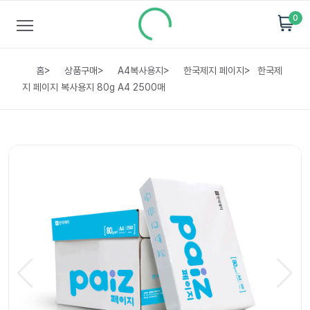
0
홈
>
상품구매
>
A4복사용지
>
한국제지 페이지
>
한국제
지 페이지 복사용지 80g A4 2500매