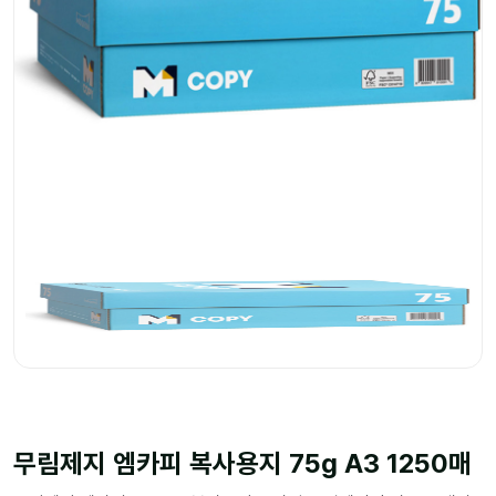
무림제지 엠카피 복사용지 75g A3 1250매