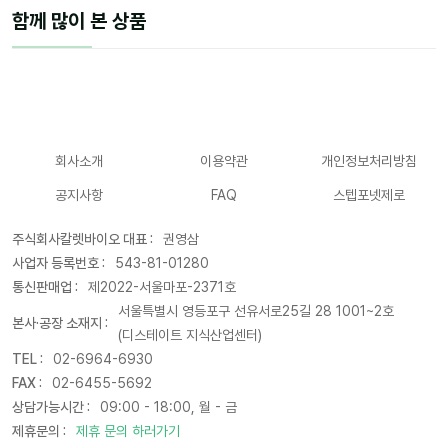
함께 많이 본 상품
회사소개
이용약관
개인정보처리방침
공지사항
FAQ
스텝포넷제로
주식회사칼렛바이오 대표 :
권영삼
사업자 등록번호 :
543-81-01280
통신판매업 :
제2022-서울마포-2371호
서울특별시 영등포구 선유서로25길 28 1001~2호
본사·공장 소재지 :
(디스테이트 지식산업센터)
TEL :
02-6964-6930
FAX :
02-6455-5692
상담가능시간 :
09:00 - 18:00, 월 - 금
제휴문의 :
제휴 문의 하러가기