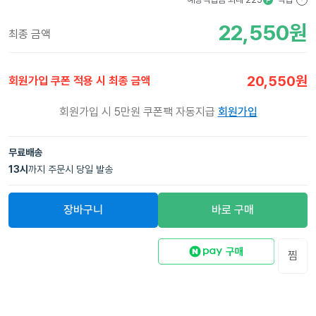
P
?
22,550
원
최종 금액
20,550
원
회원가입 쿠폰 적용 시 최종 금액
회원가입 시 5만원 쿠폰팩 자동지급
회원가입
무료배송
13
시
까지 주문시 당일 발송
장바구니
바로 구매
찜