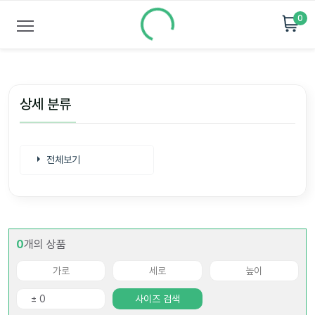
0
상세 분류
전체보기
0
개의 상품
사이즈 검색