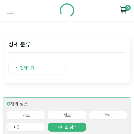
0
상세 분류
전체보기
0
개의 상품
사이즈 검색