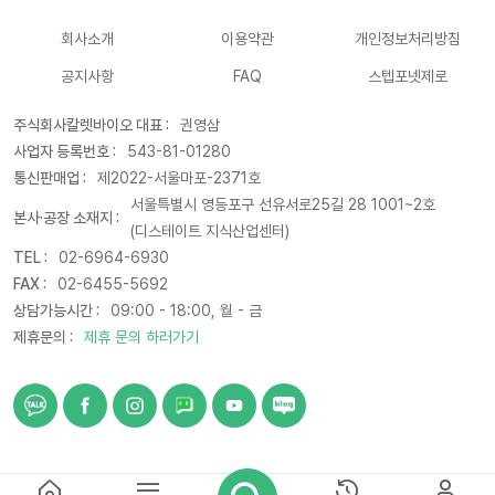
회사소개
이용약관
개인정보처리방침
공지사항
FAQ
스텝포넷제로
주식회사칼렛바이오 대표 :
권영삼
사업자 등록번호 :
543-81-01280
통신판매업 :
제2022-서울마포-2371호
서울특별시 영등포구 선유서로25길 28 1001~2호
본사·공장 소재지 :
(디스테이트 지식산업센터)
TEL :
02-6964-6930
FAX :
02-6455-5692
상담가능시간 :
09:00 - 18:00, 월 - 금
제휴문의 :
제휴 문의 하러가기