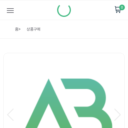
0
홈
>
상품구매