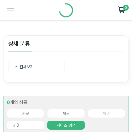
0
상세 분류
전체보기
0
개의 상품
사이즈 검색