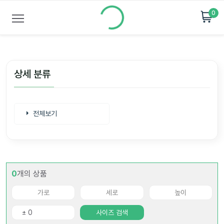
0
상세 분류
전체보기
0
개의 상품
사이즈 검색