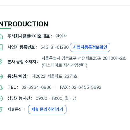
INTRODUCTION
주식회사칼렛바이오 대표 :
권영삼
사업자 등록번호 :
543-81-01280
사업자등록정보확인
서울특별시 영등포구 선유서로25길 28 1001~2호
본사·공장 소재지 :
(디스테이트 지식산업센터)
통신판매업 :
제2022-서울마포-2371호
TEL :
02-6964-6930
|
FAX :
02-6455-5692
상담가능시간 :
09:00 - 18:00, 월 - 금
제휴문의 :
제휴 문의 하러가기