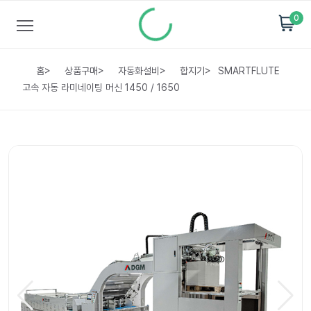
0
홈
>
상품구매
>
자동화설비
>
합지기
>
SMARTFLUTE
고속 자동 라미네이팅 머신 1450 / 1650