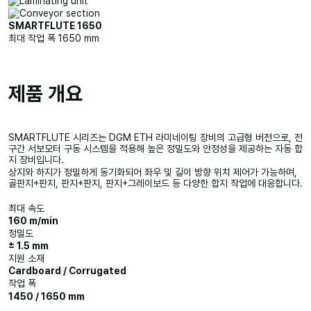
SMARTFLUTE 1650
최대 작업 폭 1650 mm
제품 개요
SMARTFLUTE 시리즈는 DGM ETH 라미네이팅 장비의 고급형 버전으로, 전
구간 서보모터 구동 시스템을 적용해 높은 정밀도와 안정성을 제공하는 자동 합
지 장비입니다.
상지와 하지가 정밀하게 동기화되어 좌우 및 길이 방향 위치 제어가 가능하며,
골판지+판지, 판지+판지, 판지+그레이보드 등 다양한 합지 작업에 대응합니다.
최대 속도
160 m/min
정밀도
± 1.5 mm
지원 소재
Cardboard / Corrugated
작업 폭
1450 / 1650 mm