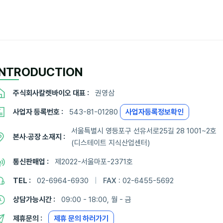
INTRODUCTION
주식회사칼렛바이오 대표 :
권영삼
사업자 등록번호 :
543-81-01280
사업자등록정보확인
서울특별시 영등포구 선유서로25길 28 1001~2호
본사·공장 소재지 :
(디스테이트 지식산업센터)
통신판매업 :
제2022-서울마포-2371호
TEL :
02-6964-6930
|
FAX :
02-6455-5692
상담가능시간 :
09:00 - 18:00, 월 - 금
제휴문의 :
제휴 문의 하러가기