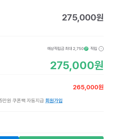
275,000
원
예상적립금 최대
2,750
적립
P
?
275,000
원
265,000
원
 5만원 쿠폰팩 자동지급
회원가입