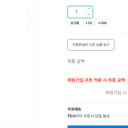
1
초기화
+10
+100
자동화설비
다른 상품 보기
최종 금액
회원가입 쿠폰 적용 시 최종 금액
회원가입 시
무료배송
15
시
까지 주문시 당일 발송