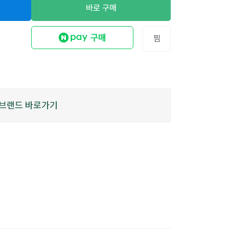
바로 구매
찜
브랜드 바로가기