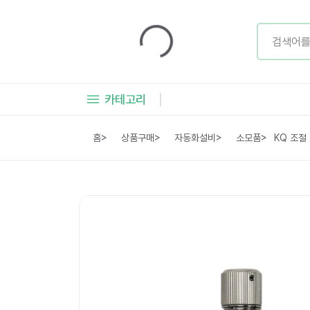
카테고리
홈
>
상품구매
>
자동화설비
>
소모품
>
KQ 조절