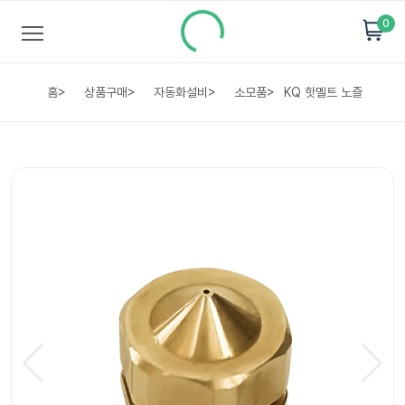
0
홈
>
상품구매
>
자동화설비
>
소모품
>
KQ 핫멜트 노즐