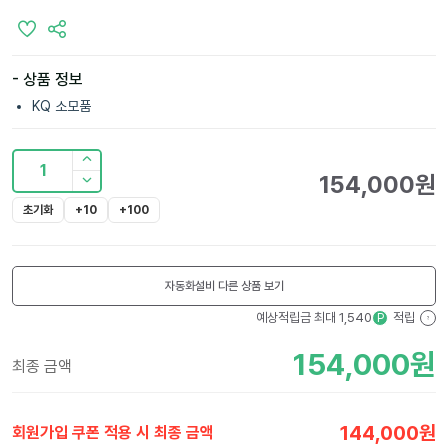
- 상품 정보
KQ 소모품
1
154,000
원
초기화
+10
+100
자동화설비
다른 상품 보기
예상적립금 최대
1,540
적립
P
?
154,000
원
최종 금액
144,000
원
회원가입 쿠폰 적용 시 최종 금액