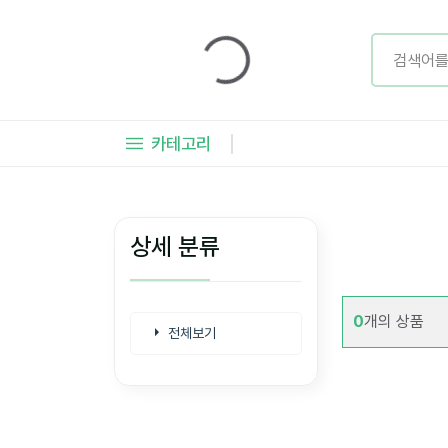
카테고리
상세 분류
0
개의 상품
전체보기