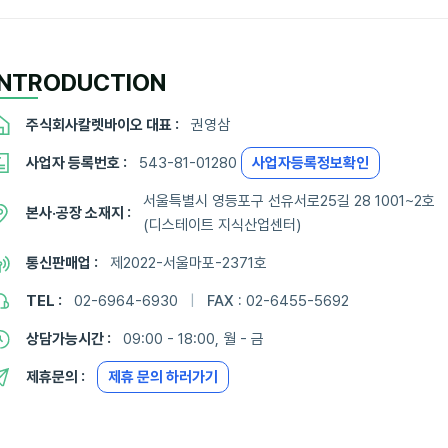
INTRODUCTION
주식회사칼렛바이오 대표 :
권영삼
사업자 등록번호 :
543-81-01280
사업자등록정보확인
서울특별시 영등포구 선유서로25길 28 1001~2호
본사·공장 소재지 :
(디스테이트 지식산업센터)
통신판매업 :
제2022-서울마포-2371호
TEL :
02-6964-6930
|
FAX :
02-6455-5692
상담가능시간 :
09:00 - 18:00, 월 - 금
제휴문의 :
제휴 문의 하러가기