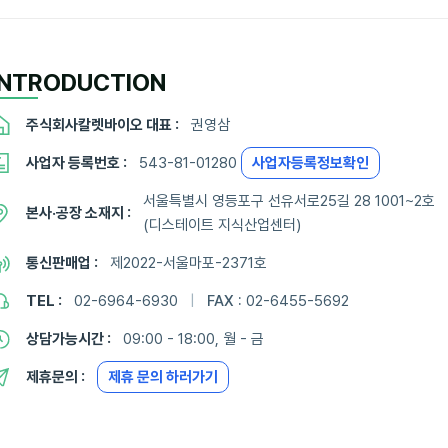
INTRODUCTION
주식회사칼렛바이오 대표 :
권영삼
사업자 등록번호 :
543-81-01280
사업자등록정보확인
서울특별시 영등포구 선유서로25길 28 1001~2호
본사·공장 소재지 :
(디스테이트 지식산업센터)
통신판매업 :
제2022-서울마포-2371호
TEL :
02-6964-6930
|
FAX :
02-6455-5692
상담가능시간 :
09:00 - 18:00, 월 - 금
제휴문의 :
제휴 문의 하러가기