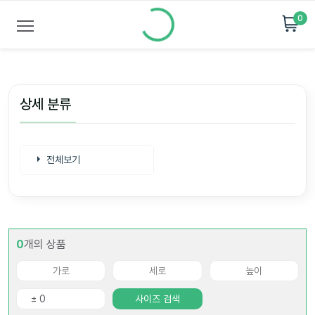
0
상세 분류
전체보기
0
개의 상품
사이즈 검색