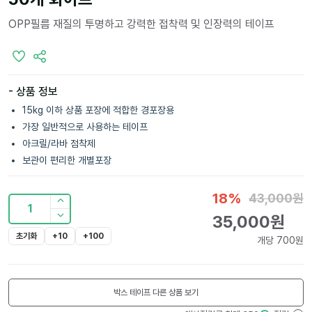
OPP필름 재질의 투명하고 강력한 접착력 및 인장력의 테이프
- 상품 정보
15kg 이하 상품 포장에 적합한 경포장용
가장 일반적으로 사용하는 테이프
아크릴/라바 점착제
보관이 편리한 개별포장
18
%
43,000
원
1
35,000
원
초기화
+10
+100
개당
700
원
박스 테이프
다른 상품 보기