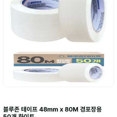
블루존 테이프 48mm x 80M 경포장용
50개 화이트