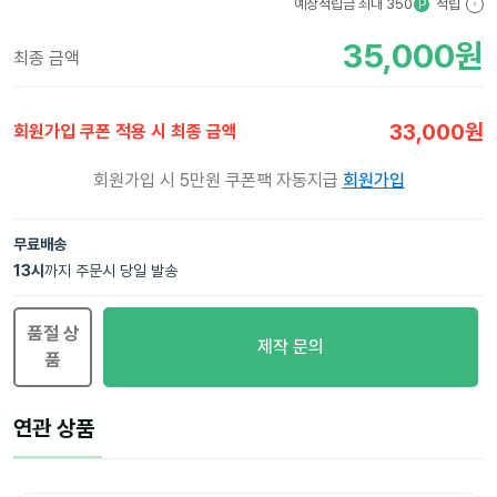
예상적립금 최대
350
적립
P
?
35,000
원
최종 금액
33,000
원
회원가입 쿠폰 적용 시 최종 금액
회원가입 시 5만원 쿠폰팩 자동지급
회원가입
무료배송
13
시
까지 주문시 당일 발송
품절 상
제작 문의
품
연관 상품