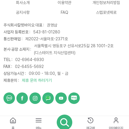
회사소개
이용약관
개인정보처리방침
공지사항
FAQ
스텝포넷제로
주식회사칼렛바이오 대표 :
권영삼
사업자 등록번호 :
543-81-01280
통신판매업 :
제2022-서울마포-2371호
서울특별시 영등포구 선유서로25길 28 1001~2호
본사·공장 소재지 :
(디스테이트 지식산업센터)
TEL :
02-6964-6930
FAX :
02-6455-5692
상담가능시간 :
09:00 - 18:00, 월 - 금
제휴문의 :
제휴 문의 하러가기
© 2021 CARETBIO. All rights reserved
홈
메뉴
재구매
마이페이지