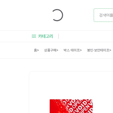
카테고리
홈
>
상품구매
>
박스 테이프
>
봉인·보안테이프
>