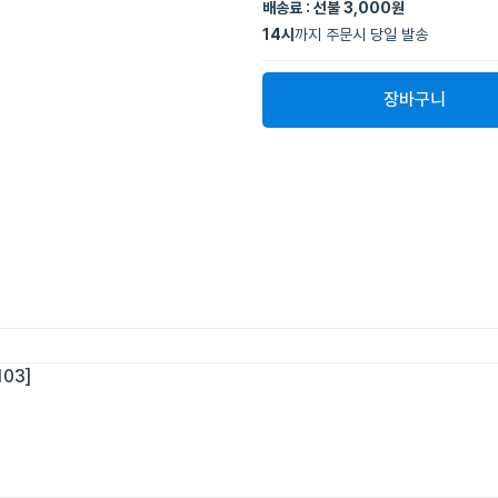
배송료 : 선불 3,000원
14
시
까지 주문시 당일 발송
장바구니
03]