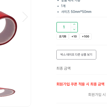
맞춤 제작 가능
1개
사이즈 50mm*50mm
1
초기화
+10
+100
박스 테이프
다른 상품 보기
최종 금액
회원가입 쿠폰 적용 시 최종 금액
회원가입 시