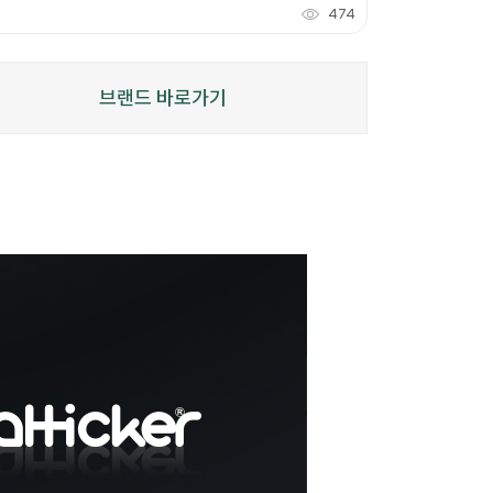
474
309
적립
P
브랜드 바로가기