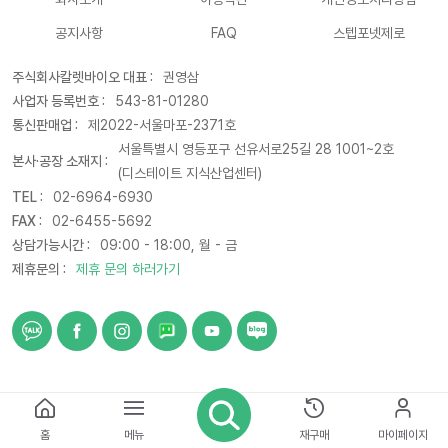
공지사항
FAQ
스텝포넷제로
주식회사칼렛바이오 대표 :
권영삼
사업자 등록번호 :
543-81-01280
통신판매업 :
제2022-서울마포-2371호
서울특별시 영등포구 선유서로25길 28 1001~2호
본사·공장 소재지 :
(디스테이트 지식산업센터)
TEL :
02-6964-6930
FAX :
02-6455-5692
상담가능시간 :
09:00 - 18:00, 월 - 금
제휴문의 :
제휴 문의 하러가기
© 2021 CARETBIO. All rights reserved
홈
메뉴
재구매
마이페이지