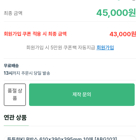
45,000
원
최종 금액
43,000
원
회원가입 쿠폰 적용 시 최종 금액
회원가입 시 5만원 쿠폰팩 자동지급
회원가입
무료배송
13
시
까지 주문시 당일 발송
품절 상
제작 문의
품
연관 상품
튼튼한KLB박스 610x390x395mm 10매 [ABG103]