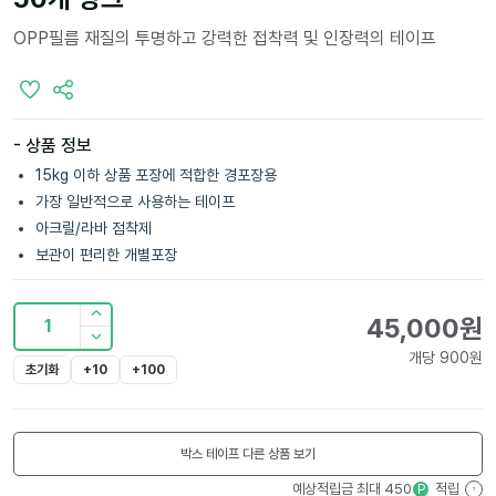
OPP필름 재질의 투명하고 강력한 접착력 및 인장력의 테이프
- 상품 정보
15kg 이하 상품 포장에 적합한 경포장용
가장 일반적으로 사용하는 테이프
아크릴/라바 점착제
보관이 편리한 개별포장
45,000
원
1
개당
900
원
초기화
+10
+100
박스 테이프
다른 상품 보기
예상적립금 최대
450
적립
P
?