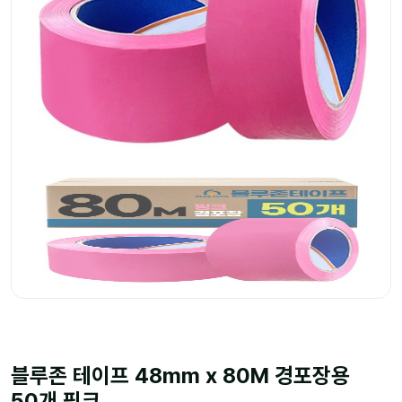
블루존 테이프 48mm x 80M 경포장용
50개 핑크