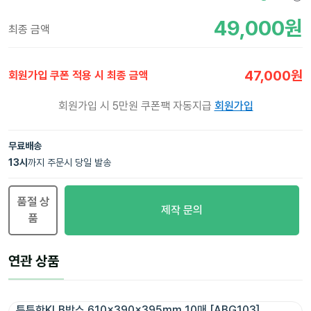
49,000
원
최종 금액
47,000
원
회원가입 쿠폰 적용 시 최종 금액
회원가입 시 5만원 쿠폰팩 자동지급
회원가입
무료배송
13
시
까지 주문시 당일 발송
품절 상
제작 문의
품
연관 상품
튼튼한KLB박스 610x390x395mm 10매 [ABG103]