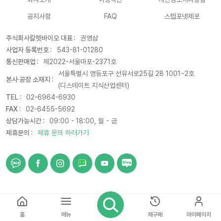
공지사항
FAQ
스텝포넷제로
주식회사칼렛바이오 대표 :
권영삼
사업자 등록번호 :
543-81-01280
통신판매업 :
제2022-서울마포-2371호
서울특별시 영등포구 선유서로25길 28 1001~2호
본사·공장 소재지 :
(디스테이트 지식산업센터)
TEL :
02-6964-6930
FAX :
02-6455-5692
상담가능시간 :
09:00 - 18:00, 월 - 금
제휴문의 :
제휴 문의 하러가기
© 2021 CARETBIO. All rights reserved
홈
메뉴
재구매
마이페이지