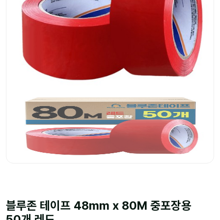
블루존 테이프 48mm x 80M 중포장용
50개 레드