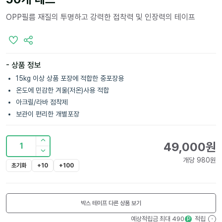
OPP필름 재질의 투명하고 강력한 접착력 및 인장력의 테이프
- 상품 정보
15kg 이상 상품 포장에 적합한 중포장용
온도에 민감한 겨울(저온)사용 적합
아크릴/라바 점착제
보관이 편리한 개별포장
49,000
원
1
개당
980
원
초기화
+10
+100
박스 테이프
다른 상품 보기
예상적립금 최대
490
적립
P
?