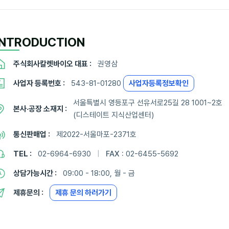
INTRODUCTION
주식회사칼렛바이오 대표 :
권영삼
사업자 등록번호 :
543-81-01280
사업자등록정보확인
서울특별시 영등포구 선유서로25길 28 1001~2호
본사·공장 소재지 :
(디스테이트 지식산업센터)
통신판매업 :
제2022-서울마포-2371호
TEL :
02-6964-6930
|
FAX :
02-6455-5692
상담가능시간 :
09:00 - 18:00, 월 - 금
제휴문의 :
제휴 문의 하러가기