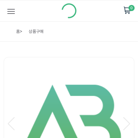
0
홈
>
상품구매