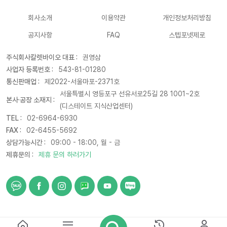
회사소개
이용약관
개인정보처리방침
공지사항
FAQ
스텝포넷제로
주식회사칼렛바이오 대표 :
권영삼
사업자 등록번호 :
543-81-01280
통신판매업 :
제2022-서울마포-2371호
서울특별시 영등포구 선유서로25길 28 1001~2호
본사·공장 소재지 :
(디스테이트 지식산업센터)
TEL :
02-6964-6930
FAX :
02-6455-5692
상담가능시간 :
09:00 - 18:00, 월 - 금
제휴문의 :
제휴 문의 하러가기