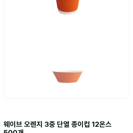
웨이브 오렌지 3중 단열 종이컵 12온스
500개