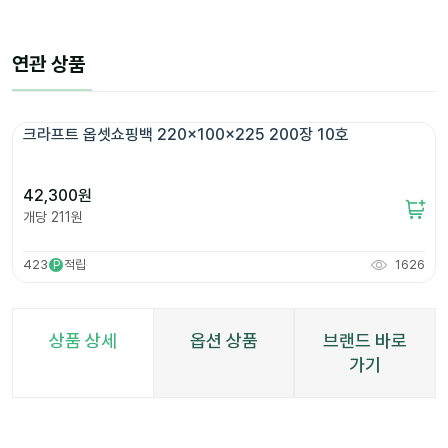
연관 상품
크라프트 옵셋쇼핑백 220x100x225 200장 10호
42,300
원
개당
211
원
423
적립
1626
P
상품 상세
옵션 상품
브랜드 바로
가기