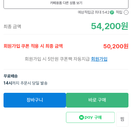
카페용품
다른 상품 보기
예상적립금 최대
542
적립
P
?
54,200
원
최종 금액
50,200
원
회원가입 쿠폰 적용 시 최종 금액
회원가입 시 5만원 쿠폰팩 자동지급
회원가입
무료배송
14
시
까지 주문시 당일 발송
장바구니
바로 구매
찜