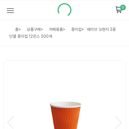
0
홈
>
상품구매
>
카페용품
>
종이컵
>
웨이브 오렌지 3중
단열 종이컵 12온스 500개