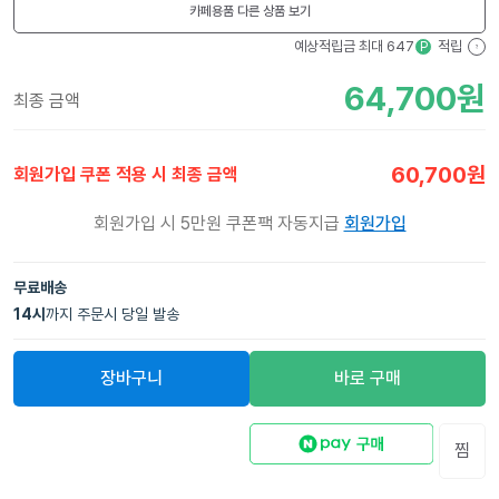
카페용품
다른 상품 보기
예상적립금 최대
647
적립
P
?
64,700
원
최종 금액
60,700
원
회원가입 쿠폰 적용 시 최종 금액
회원가입 시 5만원 쿠폰팩 자동지급
회원가입
무료배송
14
시
까지 주문시 당일 발송
장바구니
바로 구매
찜