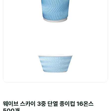
웨이브 스카이 3중 단열 종이컵 16온스
500개