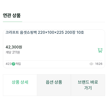
연관 상품
크라프트 옵셋쇼핑백 220x100x225 200장 10호
42,300
원
개당
211
원
423
적립
1626
P
상품 상세
옵션 상품
브랜드 바로
가기