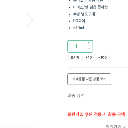
홀더없이 사용 가능
아이스/핫 겸용 종이컵
뚜껑 별도구매
90파이
510ml
1
초기화
+10
+100
카페용품
다른 상품 보기
최종 금액
회원가입 쿠폰 적용 시 최종 금액
회원가입 시