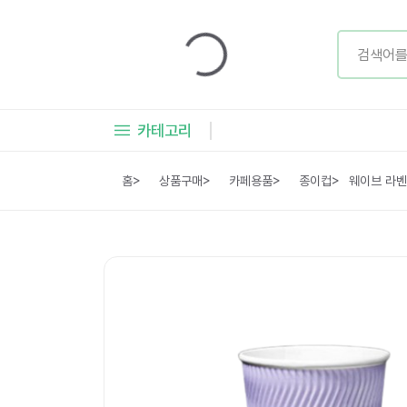
카테고리
홈
>
상품구매
>
카페용품
>
종이컵
>
웨이브 라벤