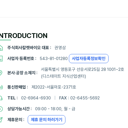
INTRODUCTION
주식회사칼렛바이오 대표 :
권영삼
사업자 등록번호 :
543-81-01280
사업자등록정보확인
서울특별시 영등포구 선유서로25길 28 1001~2호
본사·공장 소재지 :
(디스테이트 지식산업센터)
통신판매업 :
제2022-서울마포-2371호
TEL :
02-6964-6930
|
FAX :
02-6455-5692
상담가능시간 :
09:00 - 18:00, 월 - 금
제휴문의 :
제휴 문의 하러가기