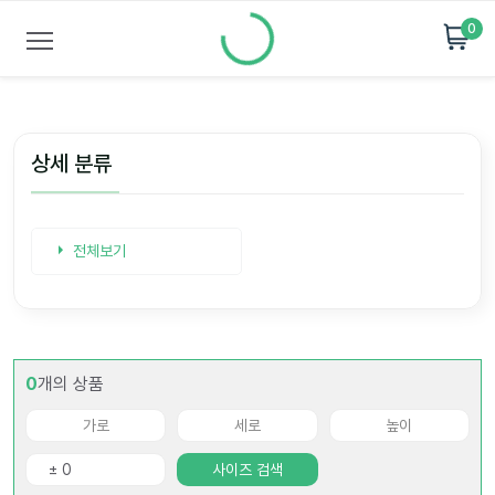
0
상세 분류
전체보기
0
개의 상품
사이즈 검색