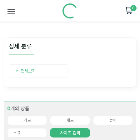
0
상세 분류
전체보기
0
개의 상품
사이즈 검색