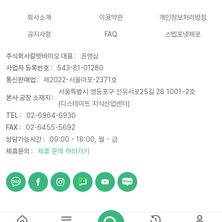
회사소개
이용약관
개인정보처리방침
공지사항
FAQ
스텝포넷제로
주식회사칼렛바이오 대표 :
권영삼
사업자 등록번호 :
543-81-01280
통신판매업 :
제2022-서울마포-2371호
서울특별시 영등포구 선유서로25길 28 1001~2호
본사·공장 소재지 :
(디스테이트 지식산업센터)
TEL :
02-6964-6930
FAX :
02-6455-5692
상담가능시간 :
09:00 - 18:00, 월 - 금
제휴문의 :
제휴 문의 하러가기