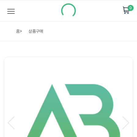
0
홈
>
상품구매