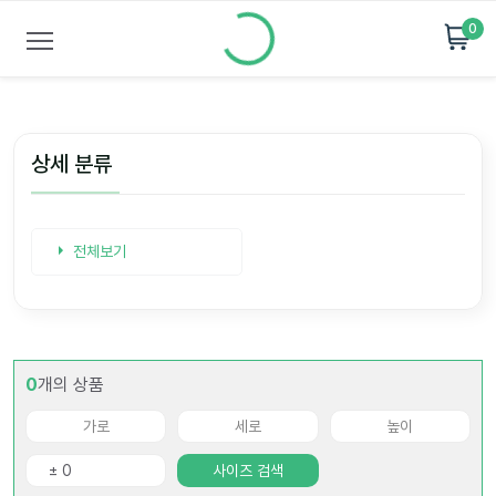
0
상세 분류
전체보기
0
개의 상품
사이즈 검색