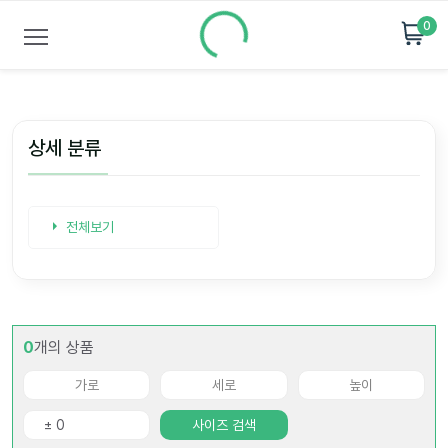
0
상세 분류
전체보기
0
개의 상품
사이즈 검색