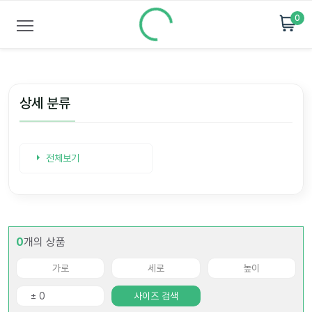
0
상세 분류
전체보기
0
개의 상품
사이즈 검색