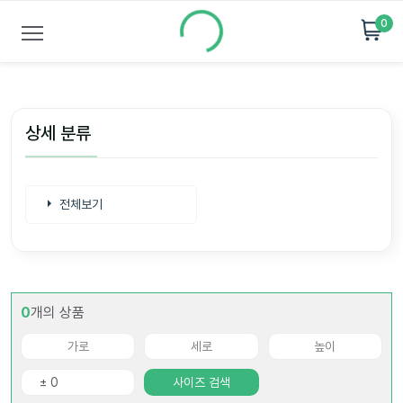
0
상세 분류
전체보기
0
개의 상품
사이즈 검색