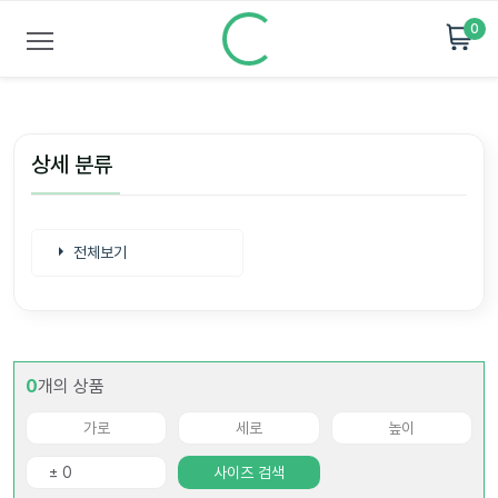
0
상세 분류
전체보기
0
개의 상품
사이즈 검색