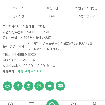
회사소개
이용약관
개인정보처리방침
공지사항
FAQ
스텝포넷제로
주식회사칼렛바이오 대표 :
권영삼
사업자 등록번호 :
543-81-01280
통신판매업 :
제2022-서울마포-2371호
서울특별시 영등포구 선유서로25길 28 1001~2호
본사·공장 소재지 :
(디스테이트 지식산업센터)
TEL :
02-6964-6930
FAX :
02-6455-5692
상담가능시간 :
09:00 - 18:00, 월 - 금
제휴문의 :
제휴 문의 하러가기