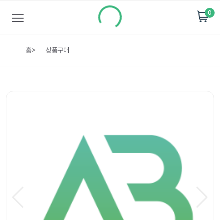
0
홈
>
상품구매