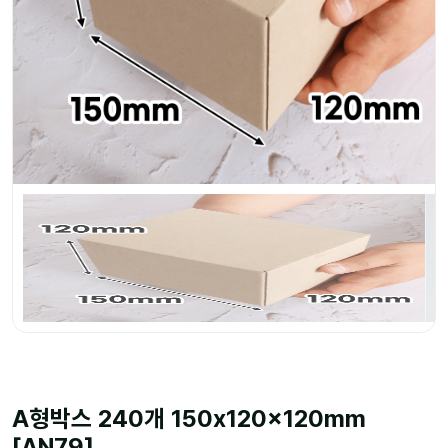
A형박스 240개 150x120x120mm
[AN79]