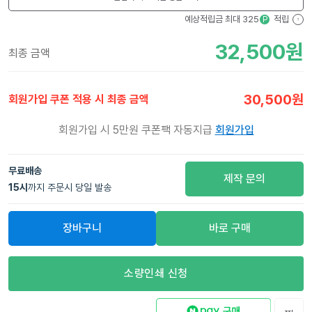
예상적립금 최대
325
적립
P
?
32,500
원
최종 금액
30,500
원
회원가입 쿠폰 적용 시 최종 금액
회원가입 시 5만원 쿠폰팩 자동지급
회원가입
무료배송
제작 문의
15
시
까지 주문시 당일 발송
장바구니
바로 구매
소량인쇄 신청