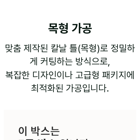
목형 가공
맞춤 제작된 칼날 틀(목형)로 정밀하
게 커팅하는 방식으로,
복잡한 디자인이나 고급형 패키지에
최적화된 가공입니다.