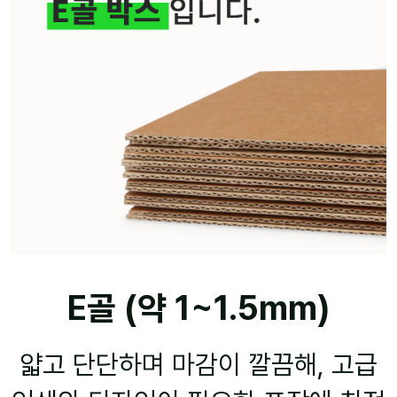
E골 (약 1~1.5mm)
얇고 단단하며 마감이 깔끔해, 고급