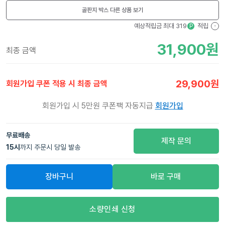
골판지 박스
다른 상품 보기
예상적립금 최대
319
적립
P
?
31,900
원
최종 금액
29,900
원
회원가입 쿠폰 적용 시 최종 금액
회원가입 시 5만원 쿠폰팩 자동지급
회원가입
무료배송
제작 문의
15
시
까지 주문시 당일 발송
장바구니
바로 구매
소량인쇄 신청