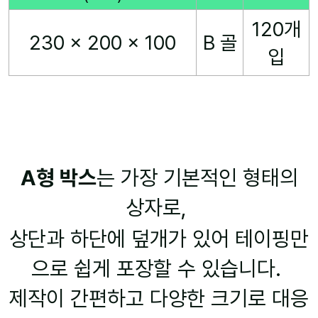
120개
230 x 200 x 100
B 골
입
A형 박스
는 가장 기본적인 형태의
상자로,
상단과 하단에 덮개가 있어 테이핑만
으로 쉽게 포장할 수 있습니다.
제작이 간편하고 다양한 크기로 대응