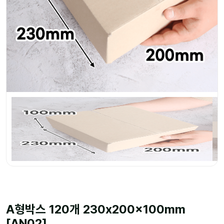
A형박스 120개 230x200x100mm
[AN02]