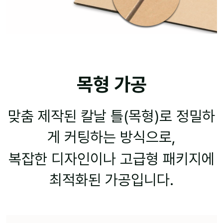
목형 가공
맞춤 제작된 칼날 틀(목형)로 정밀하
게 커팅하는 방식으로,
복잡한 디자인이나 고급형 패키지에
최적화된 가공입니다.