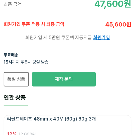
47,600
원
최종 금액
45,600
원
회원가입 쿠폰 적용 시 최종 금액
회원가입 시 5만원 쿠폰팩 자동지급
회원가입
무료배송
15
시
까지 주문시 당일 발송
품절 상품
제작 문의
연관 상품
리펄프테이프 48mm x 40M (60g) 60g 3개 
12
%
12,600원