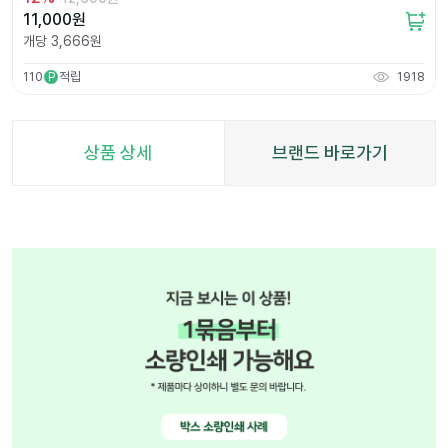
11,000
원
개당
3,666
원
110
적립
1918
P
상품 상세
브랜드 바로가기