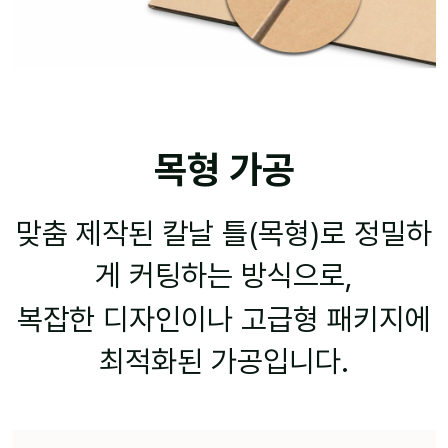
목형 가공
맞춤 제작된 칼날 틀(목형)로 정밀하
게 커팅하는 방식으로,
복잡한 디자인이나 고급형 패키지에
최적화된 가공입니다.