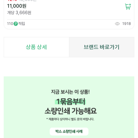
11,000
원
개당
3,666
원
110
적립
1918
P
상품 상세
브랜드 바로가기