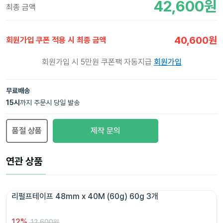
42,600
원
최종 금액
40,600
원
회원가입 쿠폰 적용 시 최종 금액
회원가입 시 5만원 쿠폰팩 자동지급
회원가입
무료배송
15
시
까지 주문시 당일 발송
품절 상품
제작 문의
연관 상품
리펄프테이프 48mm x 40M (60g) 60g 3개 
12
%
12,600원