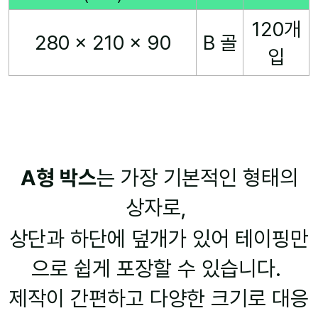
120개
280 x 210 x 90
B 골
입
A형 박스
는 가장 기본적인 형태의
상자로,
상단과 하단에 덮개가 있어 테이핑만
으로 쉽게 포장할 수 있습니다.
제작이 간편하고 다양한 크기로 대응