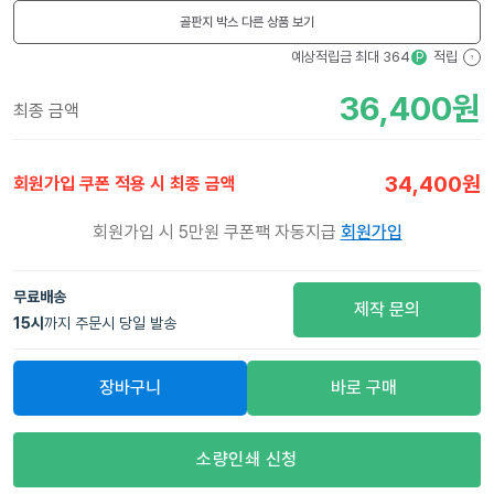
골판지 박스
다른 상품 보기
예상적립금 최대
364
적립
P
?
36,400
원
최종 금액
34,400
원
회원가입 쿠폰 적용 시 최종 금액
회원가입 시 5만원 쿠폰팩 자동지급
회원가입
무료배송
제작 문의
15
시
까지 주문시 당일 발송
장바구니
바로 구매
소량인쇄 신청