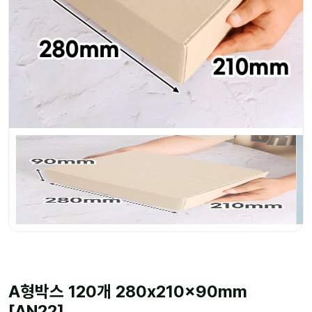
A형박스 120개 280x210x90mm
[AN22]