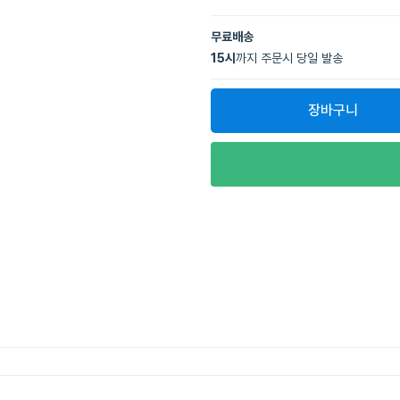
무료배송
15
시
까지 주문시 당일 발송
장바구니