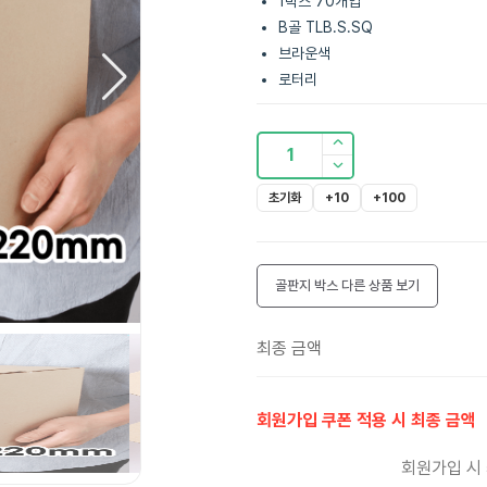
1박스 70개입
B골 TLB.S.SQ
브라운색
로터리
1
초기화
+10
+100
골판지 박스
다른 상품 보기
최종 금액
회원가입 쿠폰 적용 시 최종 금액
회원가입 시