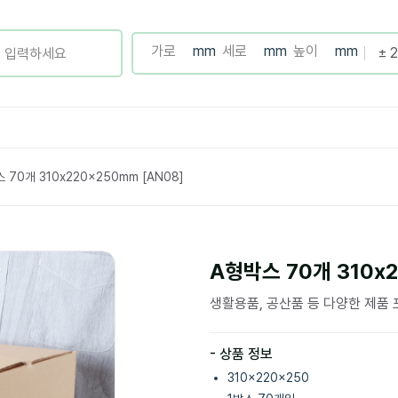
 70개 310x220x250mm [AN08]
A형박스 70개 310x2
생활용품, 공산품 등 다양한 제품
- 상품 정보
310x220x250